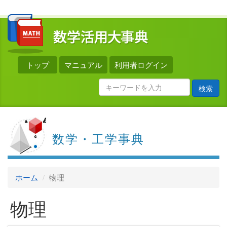
トップ
マニュアル
利用者ログイン
検索
数学・工学事典
ホーム
物理
物理