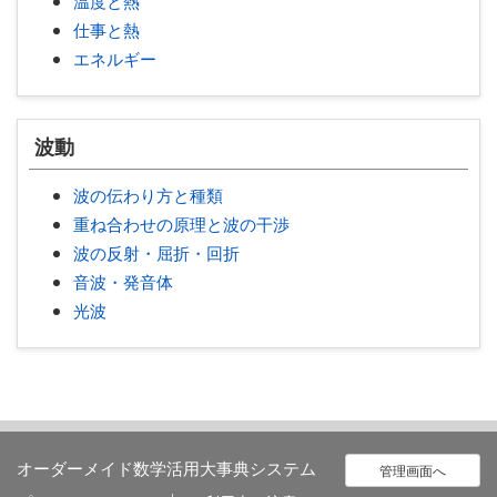
温度と熱
仕事と熱
エネルギー
波動
波の伝わり方と種類
重ね合わせの原理と波の干渉
波の反射・屈折・回折
音波・発音体
光波
オーダーメイド数学活用大事典システム
管理画面へ