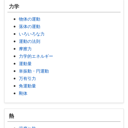
力学
物体の運動
落体の運動
いろいろな力
運動の法則
摩擦力
力学的エネルギー
運動量
単振動・円運動
万有引力
角運動量
剛体
熱