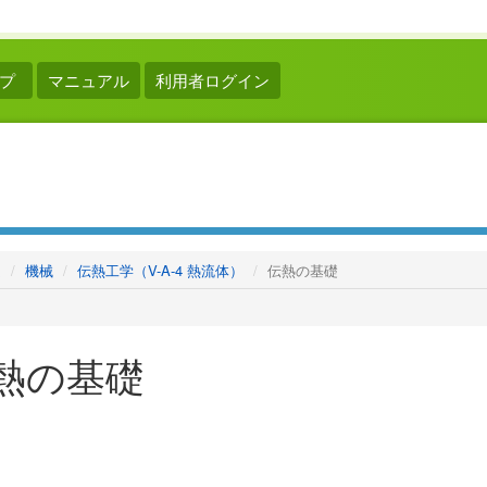
プ
マニュアル
利用者ログイン
ム
機械
伝熱工学（V-A-4 熱流体）
伝熱の基礎
熱の基礎