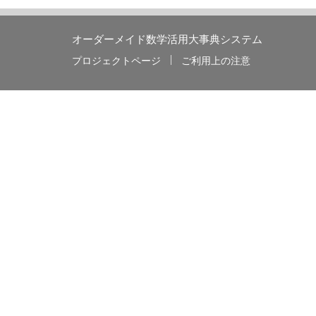
オーダーメイド数学活用大事典システム
プロジェクトページ
ご利用上の注意