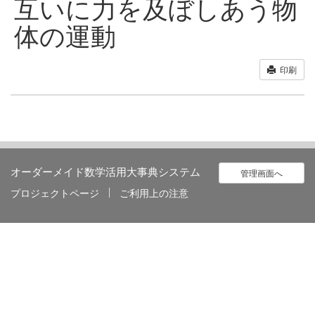
互いに力を及ぼしあう物
体の運動
印刷
オーダーメイド数学活用大事典システム
管理画面へ
プロジェクトページ
ご利用上の注意