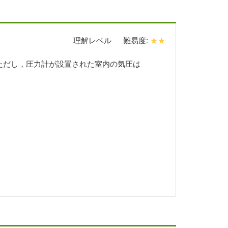
理解レベル
難易度:
★★
ただし，圧力計が設置された室内の気圧は