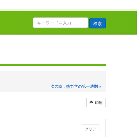
検索
次の章 : 熱力学の第一法則 »
印刷
クリア