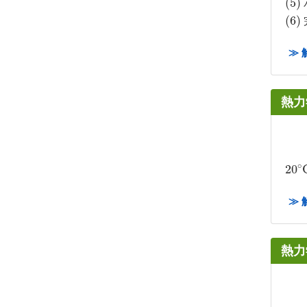
(
(
5
5
)
)
(
(
6
6
)
)
≫ 
熱力
∘
20
20
∘
≫ 
熱力