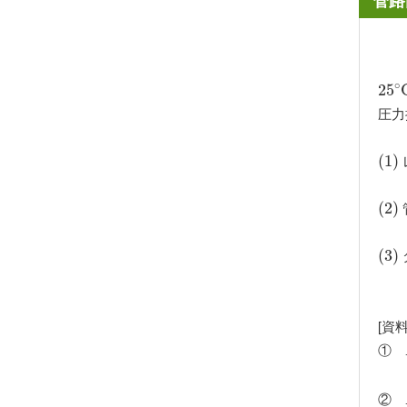
管路
∘
25
25
∘
圧力
(
(
1
1
)
)
(
(
2
2
)
)
(
(
3
3
)
)
[資
①
②