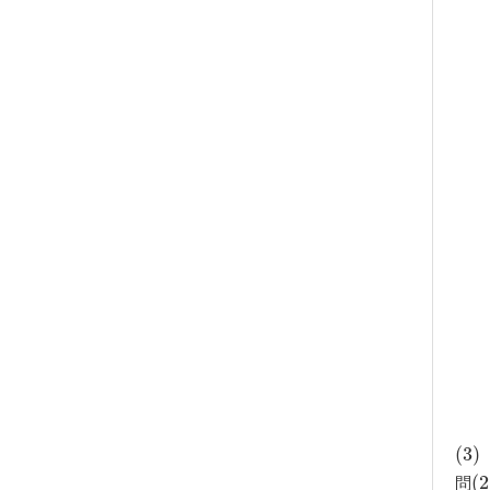
(
(
3
3
)
)
問
(
(
2
2