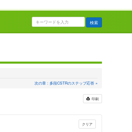
検索
次の章 : 多段CSTRのステップ応答 »
印刷
クリア