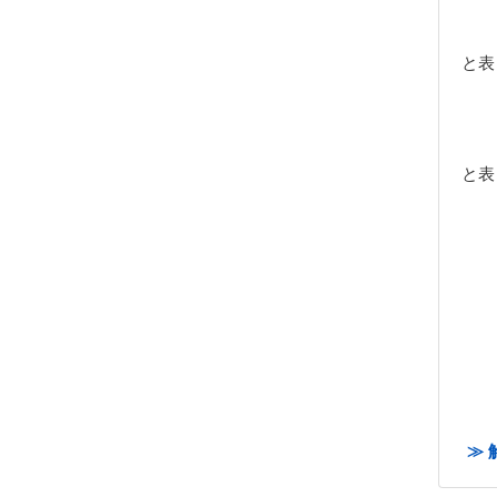
と表
と表
≫ 